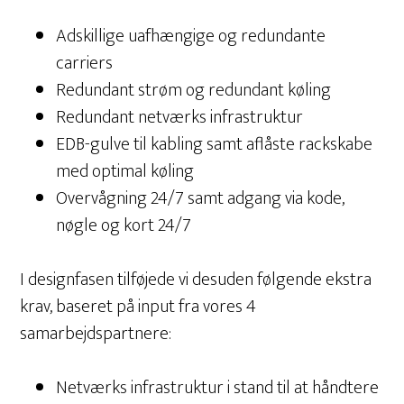
Adskillige uafhængige og redundante
carriers
Redundant strøm og redundant køling
Redundant netværks infrastruktur
EDB-gulve til kabling samt aflåste rackskabe
med optimal køling
Overvågning 24/7 samt adgang via kode,
nøgle og kort 24/7
I designfasen tilføjede vi desuden følgende ekstra
krav, baseret på input fra vores 4
samarbejdspartnere:
Netværks infrastruktur i stand til at håndtere