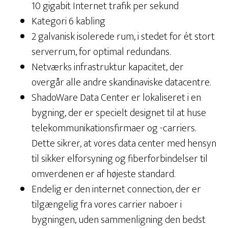
10 gigabit Internet trafik per sekund
Kategori 6 kabling
2 galvanisk isolerede rum, i stedet for ét stort
serverrum, for optimal redundans.
Netværks infrastruktur kapacitet, der
overgår alle andre skandinaviske datacentre.
ShadoWare Data Center er lokaliseret i en
bygning, der er specielt designet til at huse
telekommunikationsfirmaer og -carriers.
Dette sikrer, at vores data center med hensyn
til sikker elforsyning og fiberforbindelser til
omverdenen er af højeste standard.
Endelig er den internet connection, der er
tilgængelig fra vores carrier naboer i
bygningen, uden sammenligning den bedst