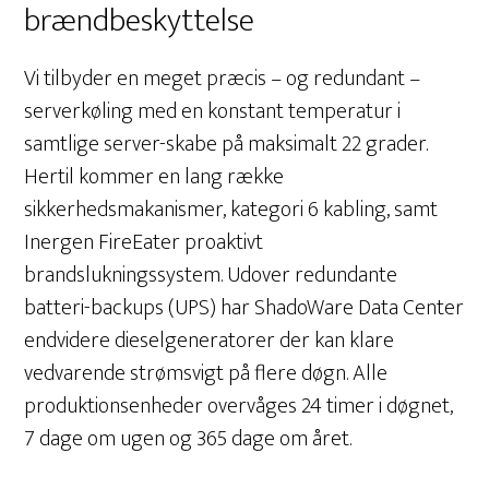
brændbeskyttelse
Vi tilbyder en meget præcis – og redundant –
serverkøling med en konstant temperatur i
samtlige server-skabe på maksimalt 22 grader.
Hertil kommer en lang række
sikkerhedsmakanismer, kategori 6 kabling, samt
Inergen FireEater proaktivt
brandslukningssystem. Udover redundante
batteri-backups (UPS) har ShadoWare Data Center
endvidere dieselgeneratorer der kan klare
vedvarende strømsvigt på flere døgn. Alle
produktionsenheder overvåges 24 timer i døgnet,
7 dage om ugen og 365 dage om året.