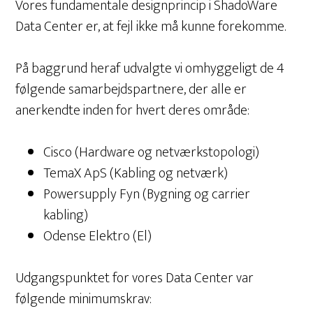
Vores fundamentale designprincip i ShadoWare
Data Center er, at fejl ikke må kunne forekomme.
På baggrund heraf udvalgte vi omhyggeligt de 4
følgende samarbejdspartnere, der alle er
anerkendte inden for hvert deres område:
Cisco (Hardware og netværkstopologi)
TemaX ApS (Kabling og netværk)
Powersupply Fyn (Bygning og carrier
kabling)
Odense Elektro (El)
Udgangspunktet for vores Data Center var
følgende minimumskrav: