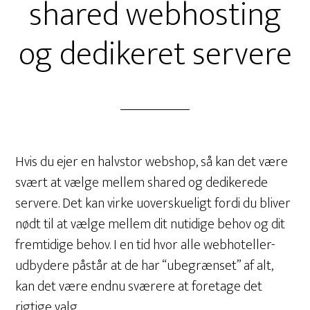
shared webhosting
og dedikeret servere
Hvis du ejer en halvstor webshop, så kan det være
svært at vælge mellem shared og dedikerede
servere. Det kan virke uoverskueligt fordi du bliver
nødt til at vælge mellem dit nutidige behov og dit
fremtidige behov. I en tid hvor alle webhoteller-
udbydere påstår at de har “ubegrænset” af alt,
kan det være endnu sværere at foretage det
rigtige valg.