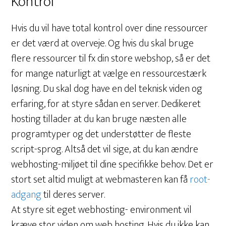
Kontrol
Hvis du vil have total kontrol over dine ressourcer
er det værd at overveje. Og hvis du skal bruge
flere ressourcer til fx din store webshop, så er det
for mange naturligt at vælge en ressourcestærk
løsning. Du skal dog have en del teknisk viden og
erfaring, for at styre sådan en server. Dedikeret
hosting tillader at du kan bruge næsten alle
programtyper og det understøtter de fleste
script-sprog. Altså det vil sige, at du kan ændre
webhosting-miljøet til dine specifikke behov. Det er
stort set altid muligt at webmasteren kan få
root-
adgang
til deres server.
At styre sit eget webhosting- environment vil
kræve stor viden om web hosting. Hvis du ikke kan