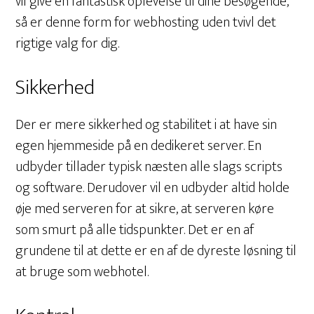
vil give en fantastisk oplevelse til dine besøgende,
så er denne form for webhosting uden tvivl det
rigtige valg for dig.
Sikkerhed
Der er mere sikkerhed og stabilitet i at have sin
egen hjemmeside på en dedikeret server. En
udbyder tillader typisk næsten alle slags scripts
og software. Derudover vil en udbyder altid holde
øje med serveren for at sikre, at serveren køre
som smurt på alle tidspunkter. Det er en af
grundene til at dette er en af de dyreste løsning til
at bruge som webhotel.