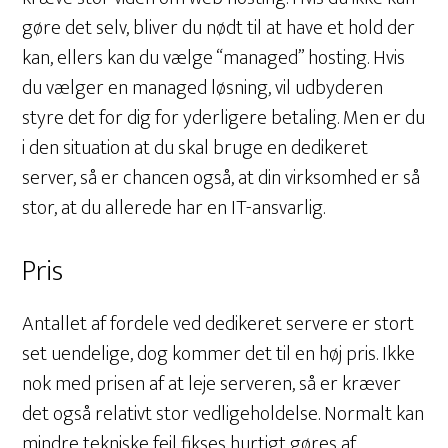
gøre det selv, bliver du nødt til at have et hold der
kan, ellers kan du vælge “managed” hosting. Hvis
du vælger en managed løsning, vil udbyderen
styre det for dig for yderligere betaling. Men er du
i den situation at du skal bruge en dedikeret
server, så er chancen også, at din virksomhed er så
stor, at du allerede har en IT-ansvarlig.
Pris
Antallet af fordele ved dedikeret servere er stort
set uendelige, dog kommer det til en høj pris. Ikke
nok med prisen af at leje serveren, så er kræver
det også relativt stor vedligeholdelse. Normalt kan
mindre tekniske fejl fikses hurtigt gøres af