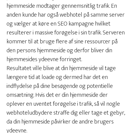
hjemmeside modtager gennemsnitlig trafik. En
anden kunde har også webhotel på samme server
og vælger at køre en SEO kampagne hvilket
resulterer i massive forøgelse i sin trafik. Serveren
kommer til at bruge flere af sine ressourcer på
den persons hjemmeside og derfor bliver din
hjemmesides ydeevne forringet.
Resultatet ville blive at din hjemmeside vil tage
længere tid at loade og dermed har det en
indflydelse på dine besøgende og potentielle
omsætning. Hvis det er din hjemmeside der
oplever en uventet forøgelse i trafik, så vil nogle
webhoteludbydere straffe dig eller tage et gebyr,
da din hjemmeside påvirker de andre brugers
ydeevne.