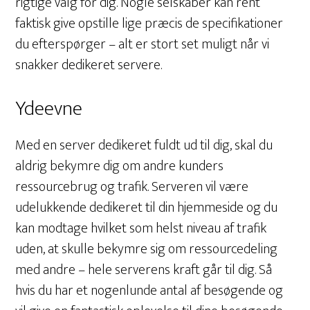
rigtige valg for dig. Nogle selskaber kan rent
faktisk give opstille lige præcis de specifikationer
du efterspørger – alt er stort set muligt når vi
snakker dedikeret servere.
Ydeevne
Med en server dedikeret fuldt ud til dig, skal du
aldrig bekymre dig om andre kunders
ressourcebrug og trafik. Serveren vil være
udelukkende dedikeret til din hjemmeside og du
kan modtage hvilket som helst niveau af trafik
uden, at skulle bekymre sig om ressourcedeling
med andre – hele serverens kraft går til dig. Så
hvis du har et nogenlunde antal af besøgende og