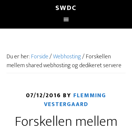
SWDC
Du er her:
Forside
/
Webhosting
/
Forskellen
mellem shared webhosting og dedikeret servere
07/12/2016
BY
FLEMMING
VESTERGAARD
Forskellen mellem