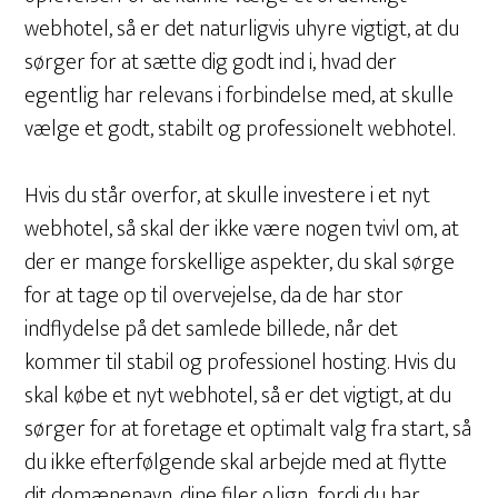
webhotel, så er det naturligvis uhyre vigtigt, at du
sørger for at sætte dig godt ind i, hvad der
egentlig har relevans i forbindelse med, at skulle
vælge et godt, stabilt og professionelt webhotel.
Hvis du står overfor, at skulle investere i et nyt
webhotel, så skal der ikke være nogen tvivl om, at
der er mange forskellige aspekter, du skal sørge
for at tage op til overvejelse, da de har stor
indflydelse på det samlede billede, når det
kommer til stabil og professionel hosting. Hvis du
skal købe et nyt webhotel, så er det vigtigt, at du
sørger for at foretage et optimalt valg fra start, så
du ikke efterfølgende skal arbejde med at flytte
dit domænenavn, dine filer o.lign., fordi du har