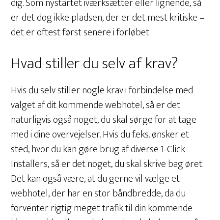
dig. Som nystartet iværksætter eller lignende, så
er det dog ikke pladsen, der er det mest kritiske –
det er oftest først senere i forløbet.
Hvad stiller du selv af krav?
Hvis du selv stiller nogle krav i forbindelse med
valget af dit kommende webhotel, så er det
naturligvis også noget, du skal sørge for at tage
med i dine overvejelser. Hvis du f.eks. ønsker et
sted, hvor du kan gøre brug af diverse 1-Click-
Installers, så er det noget, du skal skrive bag øret.
Det kan også være, at du gerne vil vælge et
webhotel, der har en stor båndbredde, da du
forventer rigtig meget trafik til din kommende