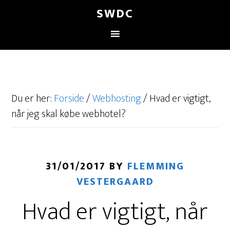
SWDC
Du er her:
Forside
/
Webhosting
/
Hvad er vigtigt,
når jeg skal købe webhotel?
31/01/2017
BY
FLEMMING
VESTERGAARD
Hvad er vigtigt, når