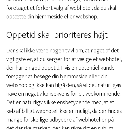
foretaget et forkert valg af webhotel, da du skal
opsætte din hjemmeside eller webshop.
Oppetid skal prioriteres højt
Der skal ikke være nogen tvivl om, at noget af det
vigtigste er, at du sørger for at vælge et webhotel,
der har en god oppetid. Hvis en potentiel kunde
forsøger at besøge din hjemmeside eller din
webshop og ikke kan tilgå den, så vil det naturligvis
have en negativ konsekvens for dit vedkommende.
Det er naturligvis ikke ensbetydende med, at et
køb af billigt webhotel ikke er muligt, da der findes
mange forskellige udbydere af webhoteller på
det danske marked, der kan sikre dig en sublim